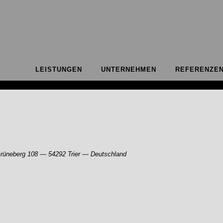
LEISTUNGEN
UNTERNEHMEN
REFERENZE
neberg 108 — 54292 Trier — Deutschland