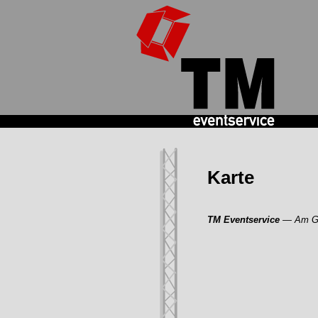
TM
Eventservice
Karte
TM Eventservice
— Am Grü