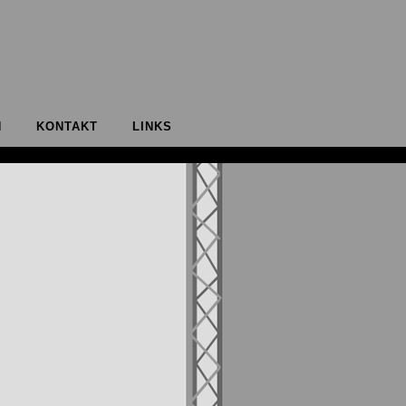
N
KONTAKT
LINKS