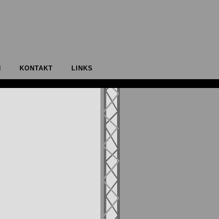
N
KONTAKT
LINKS